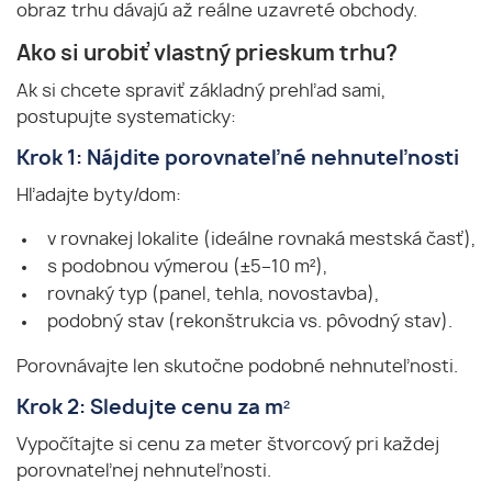
obraz trhu dávajú až reálne uzavreté obchody.
Ako si urobiť vlastný prieskum trhu?
Ak si chcete spraviť základný prehľad sami,
postupujte systematicky:
Krok 1: Nájdite porovnateľné nehnuteľnosti
Hľadajte byty/dom:
v rovnakej lokalite (ideálne rovnaká mestská časť),
s podobnou výmerou (±5–10 m²),
rovnaký typ (panel, tehla, novostavba),
podobný stav (rekonštrukcia vs. pôvodný stav).
Porovnávajte len skutočne podobné nehnuteľnosti.
Krok 2: Sledujte cenu za m²
Vypočítajte si cenu za meter štvorcový pri každej
porovnateľnej nehnuteľnosti.