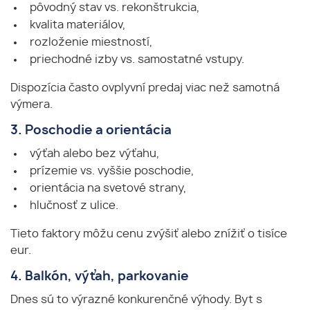
pôvodný stav vs. rekonštrukcia,
kvalita materiálov,
rozloženie miestností,
priechodné izby vs. samostatné vstupy.
Dispozícia často ovplyvní predaj viac než samotná
výmera.
3. Poschodie a orientácia
výťah alebo bez výťahu,
prízemie vs. vyššie poschodie,
orientácia na svetové strany,
hlučnosť z ulice.
Tieto faktory môžu cenu zvýšiť alebo znížiť o tisíce
eur.
4. Balkón, výťah, parkovanie
Dnes sú to výrazné konkurenčné výhody. Byt s