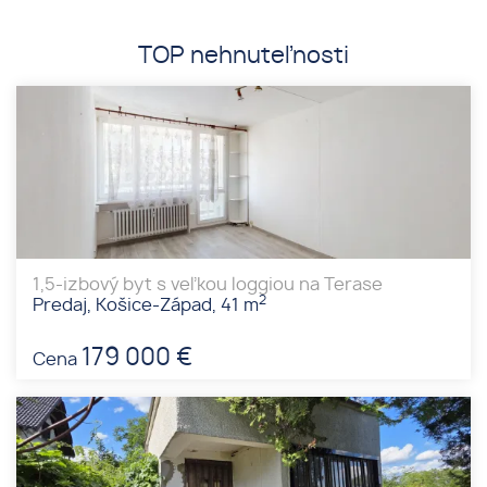
TOP nehnuteľnosti
1,5-izbový byt s veľkou loggiou na Terase
2
Predaj, Košice-Západ, 41 m
179 000 €
Cena