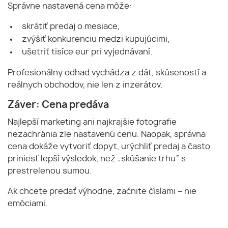
Správne nastavená cena môže:
skrátiť predaj o mesiace,
zvýšiť konkurenciu medzi kupujúcimi,
ušetriť tisíce eur pri vyjednávaní.
Profesionálny odhad vychádza z dát, skúseností a
reálnych obchodov, nie len z inzerátov.
Záver: Cena predáva
Najlepší marketing ani najkrajšie fotografie
nezachránia zle nastavenú cenu. Naopak, správna
cena dokáže vytvoriť dopyt, urýchliť predaj a často
priniesť lepší výsledok, než „skúšanie trhu“ s
prestrelenou sumou.
Ak chcete predať výhodne, začnite číslami – nie
emóciami.