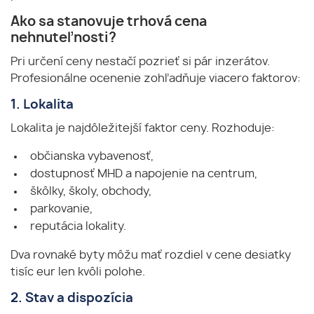
Ako sa stanovuje trhová cena
nehnuteľnosti?
Pri určení ceny nestačí pozrieť si pár inzerátov.
Profesionálne ocenenie zohľadňuje viacero faktorov:
1. Lokalita
Lokalita je najdôležitejší faktor ceny. Rozhoduje:
občianska vybavenosť,
dostupnosť MHD a napojenie na centrum,
škôlky, školy, obchody,
parkovanie,
reputácia lokality.
Dva rovnaké byty môžu mať rozdiel v cene desiatky
tisíc eur len kvôli polohe.
2. Stav a dispozícia