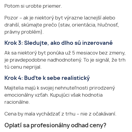
Potom si urobte priemer.
Pozor – ak je niektorý byt výrazne lacnejší alebo
drahší, skúmajte prečo (stav, orientácia, hlučnosť,
právny problém).
Krok 3: Sledujte, ako dlho sú inzerované
Ak sa niektorý byt ponúka už 5 mesiacov bez zmeny,
je pravdepodobne nadhodnotený. To je signál, že trh
tú cenu neprijal.
Krok 4: Buďte k sebe realistický
Majitelia majú k svojej nehnuteľnosti prirodzený
emocionálny vzťah. Kupujúci však hodnotia
racionálne.
Cena by mala vychádzať z trhu – nie z očakávaní.
Oplatí sa profesionálny odhad ceny?