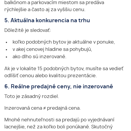
balkónom a parkovacím miestom sa predáva
rýchlejšie a často aj za vyššiu cenu.
5. Aktuálna konkurencia na trhu
Dôležité je sledovať:
koľko podobných bytov je aktuálne v ponuke,
v akej cenovej hladine sa pohybujú,
ako dlho sú inzerované.
Ak je v lokalite 15 podobných bytov, musíte sa vedieť
odlíšiť cenou alebo kvalitou prezentácie.
6. Reálne predajné ceny, nie inzerované
Toto je zásadný rozdiel.
Inzerovaná cena ≠ predajná cena.
Mnohé nehnuteľnosti sa predajú po vyjednávaní
lacnejšie, než za koľko boli ponúkané. Skutočný