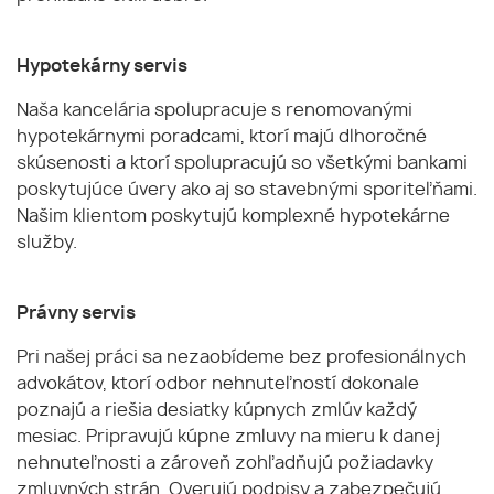
Hypotekárny servis
Naša kancelária spolupracuje s renomovanými
hypotekárnymi poradcami, ktorí majú dlhoročné
skúsenosti a ktorí spolupracujú so všetkými bankami
poskytujúce úvery ako aj so stavebnými sporiteľňami.
Našim klientom poskytujú komplexné hypotekárne
služby.
Právny servis
Pri našej práci sa nezaobídeme bez profesionálnych
advokátov, ktorí odbor nehnuteľností dokonale
poznajú a riešia desiatky kúpnych zmlúv každý
mesiac. Pripravujú kúpne zmluvy na mieru k danej
nehnuteľnosti a zároveň zohľadňujú požiadavky
zmluvných strán. Overujú podpisy a zabezpečujú