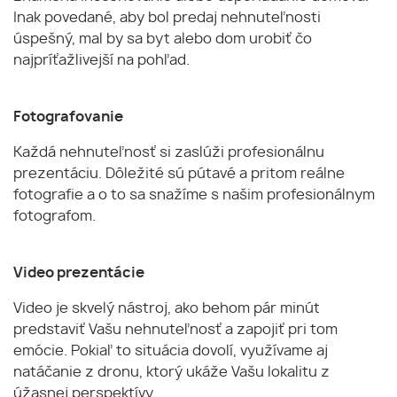
Inak povedané, aby bol predaj nehnuteľnosti
úspešný, mal by sa byt alebo dom urobiť čo
najpríťažlivejší na pohľad.
Fotografovanie
Každá nehnuteľnosť si zaslúži profesionálnu
prezentáciu. Dôležité sú pútavé a pritom reálne
fotografie a o to sa snažíme s našim profesionálnym
fotografom.
Video prezentácie
Video je skvelý nástroj, ako behom pár minút
predstaviť Vašu nehnuteľnosť a zapojiť pri tom
emócie. Pokiaľ to situácia dovolí, využívame aj
natáčanie z dronu, ktorý ukáže Vašu lokalitu z
úžasnej perspektívy.