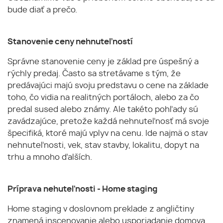
bude diať a prečo.
Stanovenie ceny nehnuteľností
Správne stanovenie ceny je základ pre úspešný a
rýchly predaj. Často sa stretávame s tým, že
predávajúci majú svoju predstavu o cene na základe
toho, čo vidia na realitných portáloch, alebo za čo
predal sused alebo známy. Ale takéto pohľady sú
zavádzajúce, pretože každá nehnuteľnosť má svoje
špecifiká, ktoré majú vplyv na cenu. Ide najmä o stav
nehnuteľnosti, vek, stav stavby, lokalitu, dopyt na
trhu a mnoho ďalších.
Príprava nehuteľnosti - Home staging
Home staging v doslovnom preklade z angličtiny
znamená inscenovanie alebo usporiadanie domova.