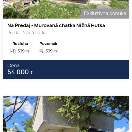
Exkluzívna ponuka
Na Predaj - Murovaná chatka Nižná Hutka
Predaj, Nižná Hutka
Rozloha
Pozemok
2
2
399 m
399 m
Cena
54 000
€