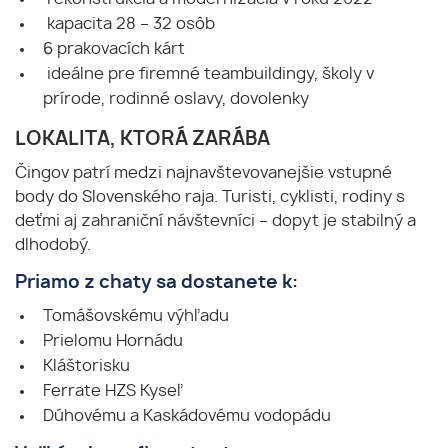
kapacita 28 – 32 osôb
6 prakovacích kárt
ideálne pre firemné teambuildingy, školy v
prírode, rodinné oslavy, dovolenky
LOKALITA, KTORÁ ZARÁBA
Čingov patrí medzi najnavštevovanejšie vstupné
body do Slovenského raja. Turisti, cyklisti, rodiny s
deťmi aj zahraniční návštevníci – dopyt je stabilný a
dlhodobý.
Priamo z chaty sa dostanete k:
Tomášovskému výhľadu
Prielomu Hornádu
Kláštorisku
Ferrate HZS Kyseľ
Dúhovému a Kaskádovému vodopádu