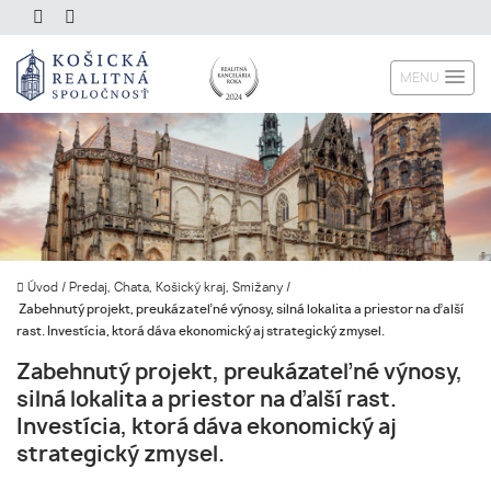
MENU
Úvod
/
Predaj, Chata, Košický kraj, Smižany
/
Zabehnutý projekt, preukázateľné výnosy, silná lokalita a priestor na ďalší
rast. Investícia, ktorá dáva ekonomický aj strategický zmysel.
Zabehnutý projekt, preukázateľné výnosy,
silná lokalita a priestor na ďalší rast.
Investícia, ktorá dáva ekonomický aj
strategický zmysel.