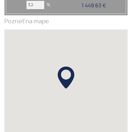
%
1 449.63 €
Pozrieť na mape