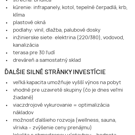
kúrenie: infrapanely, kotol, tepelné čerpadlá, krb,
klíma
plastové okná
podlahy: vinil, dlažba, palubové dosky
inžinierske siete: elektrina (220/380), vodovod,
kanalizácia
terasa pre 30 ľudí
dreváreň a samostatný sklad
ĎALŠIE SILNÉ STRÁNKY INVESTÍCIE
veľká kapacita umožňuje vyšší výnos na pobyt
vhodné pre uzavreté skupiny (čo je dnes veľmi
žiadané)
viaczdrojové vykurovanie = optimalizácia
nákladov
možnosť ďalšieho rozvoja (wellness, sauna,
vírivka – zvýšenie ceny prenájmu)