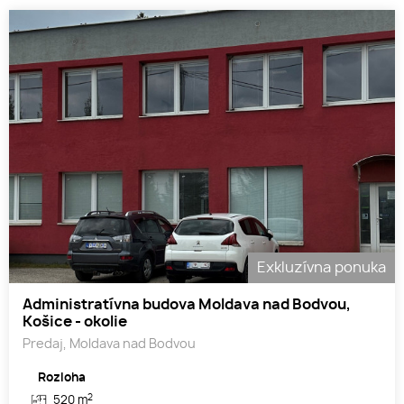
Exkluzívna ponuka
Administratívna budova Moldava nad Bodvou,
Košice - okolie
Predaj, Moldava nad Bodvou
Rozloha
2
520 m