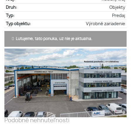
Druh:
Objekty
Typ:
Predaj
Typ objektu:
Výrobné zariadenie
Ľutujeme, táto ponuka, už nie je aktuálna.
Podobné nehnuteľnosti