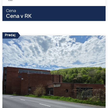
Cena
Cena v RK
Predaj