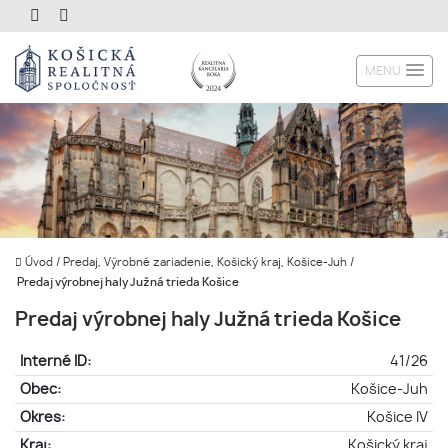
MENU
Úvod
/
Predaj, Výrobné zariadenie, Košický kraj, Košice-Juh
/
Predaj výrobnej haly Južná trieda Košice
Predaj výrobnej haly Južná trieda Košice
Interné ID:
41/26
Obec:
Košice-Juh
Okres:
Košice IV
Kraj:
Košický kraj