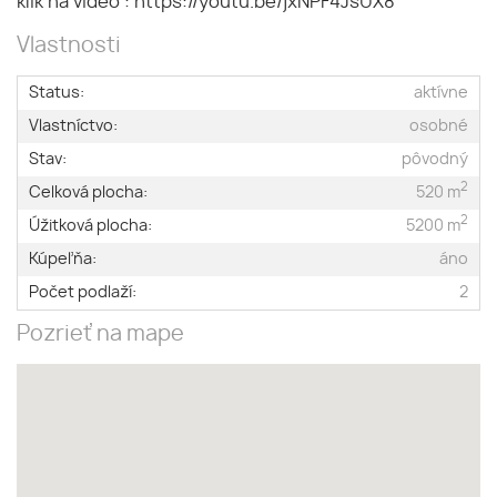
klik na video :
https://youtu.be/jxNPF4JsUX8
Vlastnosti
Status:
aktívne
Vlastníctvo:
osobné
Stav:
pôvodný
2
Celková plocha:
520 m
2
Úžitková plocha:
5200 m
Kúpeľňa:
áno
Počet podlaží:
2
Pozrieť na mape