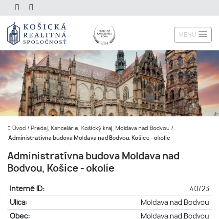
MENU
Úvod
/
Predaj, Kancelárie, Košický kraj, Moldava nad Bodvou
/
Administratívna budova Moldava nad Bodvou, Košice - okolie
Administratívna budova Moldava nad
Bodvou, Košice - okolie
Interné ID:
40/23
Ulica:
Moldava nad Bodvou
Obec:
Moldava nad Bodvou