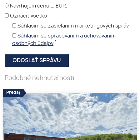
Navrhujem cenu ... EUR.
Označiť všetko
Súhlasím so zasielaním marketingových správ
Súhlasím so spracovaním a uchovávaním
*
osobných údajov
Podobné nehnuteľnosti
Predaj