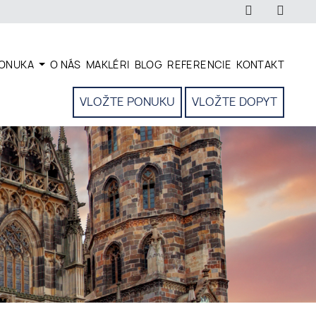
ONUKA
O NÁS
MAKLÉRI
BLOG
REFERENCIE
KONTAKT
VLOŽTE PONUKU
VLOŽTE DOPYT