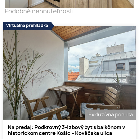
Podobné nehnuteľnosti
Virtuálna prehliadka
Exkluzívna ponuka
Na predaj: Podkrovný 3-izbový byt s balkónom v
historickom centre Košíc – Kováčska ulica