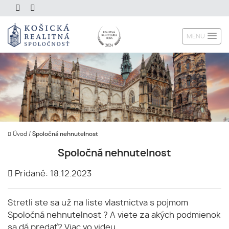
MENU
Úvod
/
Spoločná nehnutelnost
Spoločná nehnutelnost
Pridané: 18.12.2023
Stretli ste sa už na liste vlastnictva s pojmom
Spoločná nehnutelnost ? A viete za akých podmienok
sa dá predať? Viac vo videu.