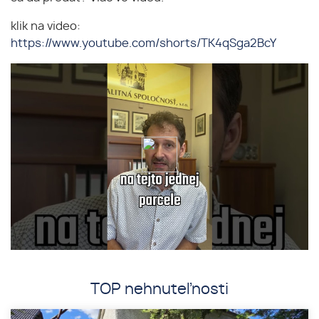
klik na video:
https://www.youtube.com/shorts/TK4qSga2BcY
TOP nehnuteľnosti