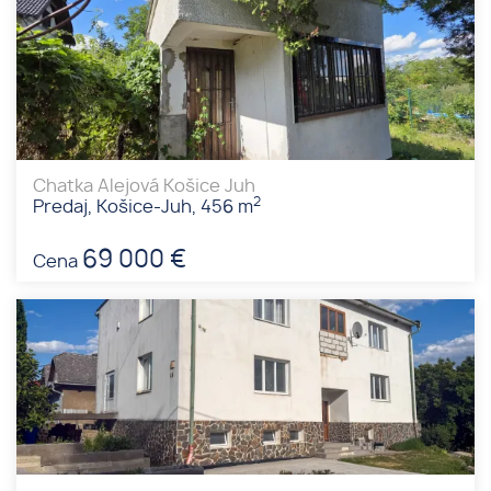
Chatka Alejová Košice Juh
2
Predaj, Košice-Juh, 456 m
69 000 €
Cena