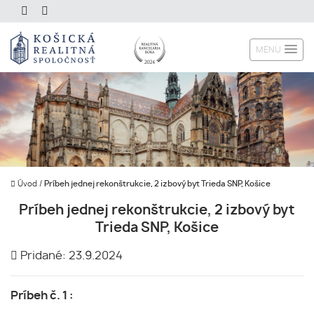
MENU
Úvod
/
Príbeh jednej rekonštrukcie, 2 izbový byt Trieda SNP, Košice
Príbeh jednej rekonštrukcie, 2 izbový byt
Trieda SNP, Košice
Pridané: 23.9.2024
Príbeh č. 1 :