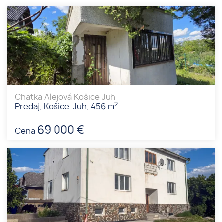
Chatka Alejová Košice Juh
2
Predaj, Košice-Juh, 456 m
69 000 €
Cena