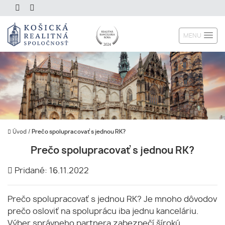
MENU
Úvod
/
Prečo spolupracovať s jednou RK?
Prečo spolupracovať s jednou RK?
Pridané: 16.11.2022
Prečo spolupracovať s jednou RK? Je mnoho dôvodov
prečo osloviť na spoluprácu iba jednu kanceláriu.
Výber správneho partnera zabezpečí šírokú