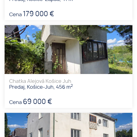
179 000 €
Cena
Chatka Alejová Košice Juh
2
Predaj, Košice-Juh, 456 m
69 000 €
Cena