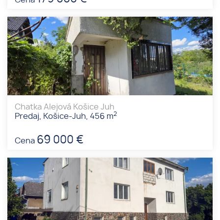
Cena
Chatka Alejová Košice Juh
2
Predaj, Košice-Juh, 456 m
69 000 €
Cena