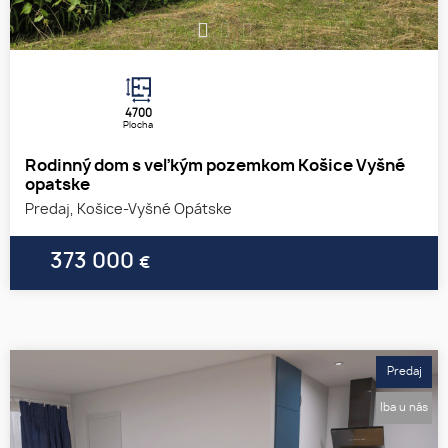
1
2
3
4700
Plocha
Rodinný dom s veľkým pozemkom Košice Vyšné
opatske
Predaj, Košice-Vyšné Opátske
373 000
€
Predaj
Iba u nás