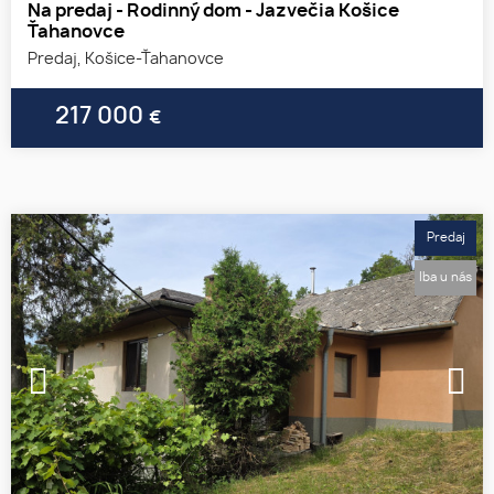
Na predaj - Rodinný dom - Jazvečia Košice
Ťahanovce
Predaj, Košice-Ťahanovce
217 000
€
Predaj
Iba u nás