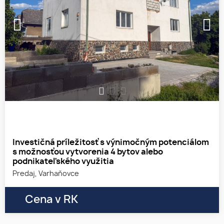
1
2
3
Investičná príležitosť s výnimočným potenciálom
s možnosťou vytvorenia 4 bytov alebo
podnikateľského využitia
Predaj, Varhaňovce
Cena v RK