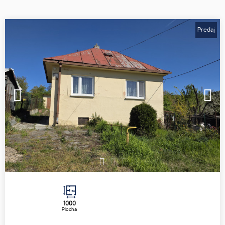
Predaj
1
2
3
1000
Plocha