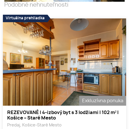
Podobné nehnuteľnosti
Virtuálna prehliadka
Exkluzívna ponuka
REZEVOVANÉ | 4-izbový byt s 3 lodžiami | 102 m² |
Košice – Staré Mesto
Predaj, Košice-Staré Mesto