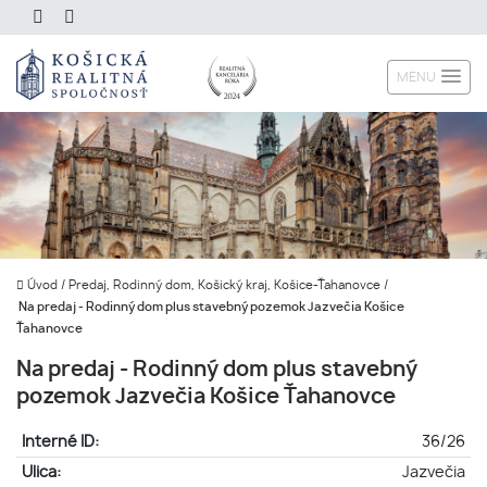
MENU
Úvod
/
Predaj, Rodinný dom, Košický kraj, Košice-Ťahanovce
/
Na predaj - Rodinný dom plus stavebný pozemok Jazvečia Košice
Ťahanovce
Na predaj - Rodinný dom plus stavebný
pozemok Jazvečia Košice Ťahanovce
Interné ID:
36/26
Ulica:
Jazvečia