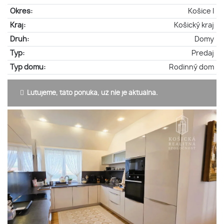
Okres:
Košice I
Kraj:
Košický kraj
Druh:
Domy
Typ:
Predaj
Typ domu:
Rodinný dom
Ľutujeme, táto ponuka, už nie je aktuálna.