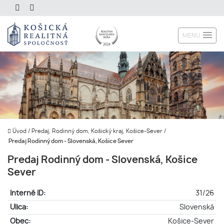
MENU
Úvod
/
Predaj, Rodinný dom, Košický kraj, Košice-Sever
/
Predaj Rodinný dom - Slovenská, Košice Sever
Predaj Rodinný dom - Slovenská, Košice
Sever
Interné ID:
31/26
Ulica:
Slovenská
Obec:
Košice-Sever