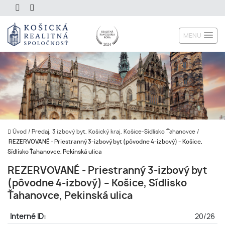
MENU
Úvod
/
Predaj, 3 izbový byt, Košický kraj, Košice-Sídlisko Ťahanovce
/
REZERVOVANÉ - Priestranný 3-izbový byt (pôvodne 4-izbový) – Košice,
Sídlisko Ťahanovce, Pekinská ulica
REZERVOVANÉ - Priestranný 3-izbový byt
(pôvodne 4-izbový) – Košice, Sídlisko
Ťahanovce, Pekinská ulica
Interné ID:
20/26