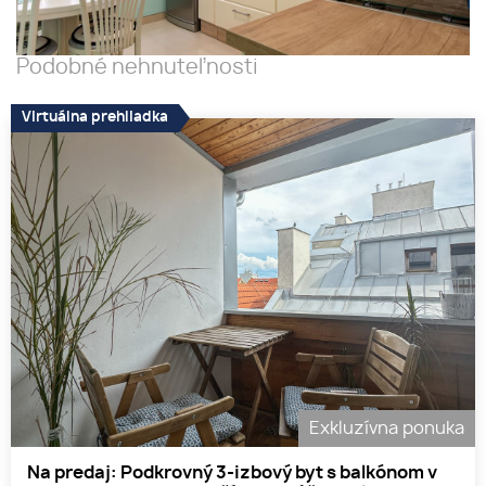
Podobné nehnuteľnosti
Virtuálna prehliadka
Exkluzívna ponuka
Na predaj: Podkrovný 3-izbový byt s balkónom v