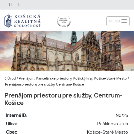
MENU
Úvod
/
Prenájom, Kancelárske priestory, Košický kraj, Košice-Staré Mesto
/
Prenájom priestoru pre služby, Centrum- Košice
Prenájom priestoru pre služby, Centrum-
Košice
Interné ID:
90/25
Ulica:
Puškinova ulica
Obec:
Košice-Staré Mesto