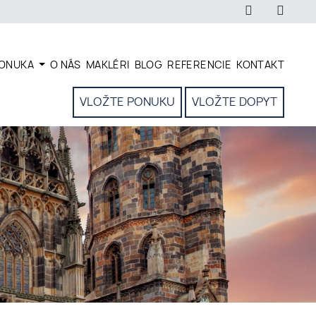
ONUKA
O NÁS
MAKLÉRI
BLOG
REFERENCIE
KONTAKT
VLOŽTE PONUKU
VLOŽTE DOPYT