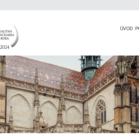
ÚVOD
P