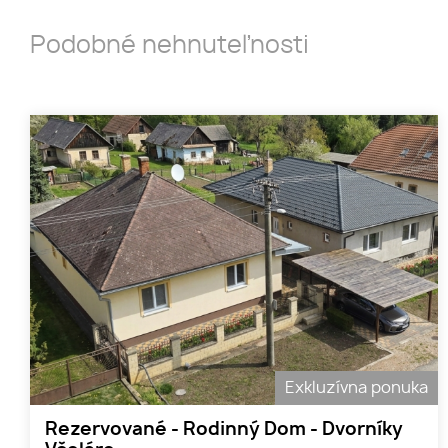
Podobné nehnuteľnosti
Exkluzívna ponuka
Rezervované - Rodinný Dom - Dvorníky