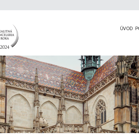
ÚVOD
P