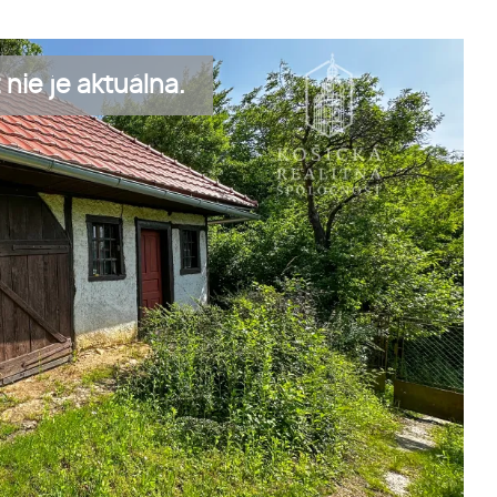
nie je aktuálna.