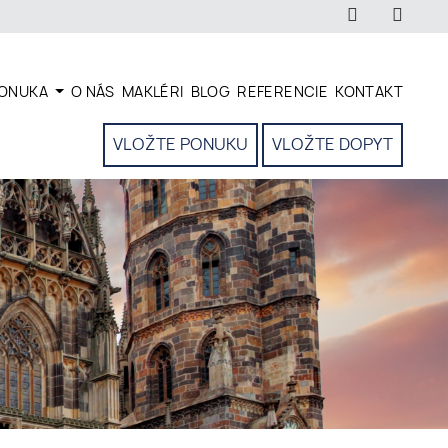
ONUKA
O NÁS
MAKLÉRI
BLOG
REFERENCIE
KONTAKT
VLOŽTE PONUKU
VLOŽTE DOPYT