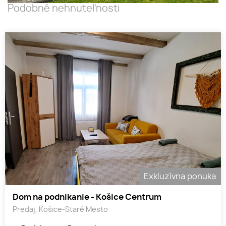
Podobné nehnuteľnosti
Exkluzívna ponuka
Dom na podnikanie - Košice Centrum
Predaj, Košice-Staré Mesto