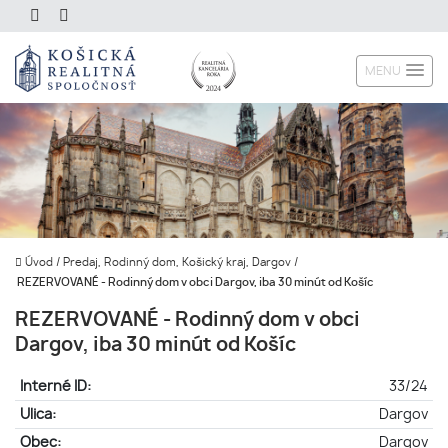
MENU
Úvod
/
Predaj, Rodinný dom, Košický kraj, Dargov
/
REZERVOVANÉ - Rodinný dom v obci Dargov, iba 30 minút od Košíc
REZERVOVANÉ - Rodinný dom v obci
Dargov, iba 30 minút od Košíc
Interné ID:
33/24
Ulica:
Dargov
Obec:
Dargov