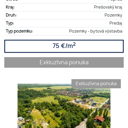
Kraj:
Prešovský kraj
Druh:
Pozemky
Typ:
Predaj
Typ pozemku:
Pozemky - bytová výstavba
2
75 €/m
Exkluzívna ponuka
Exkluzívna ponuka