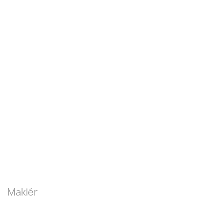
Maklér