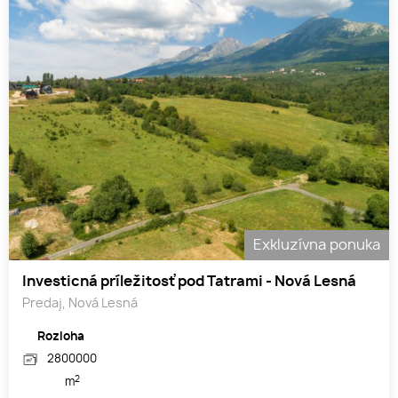
Exkluzívna ponuka
Investicná príležitosť pod Tatrami - Nová Lesná
Predaj, Nová Lesná
Rozloha
2800000
2
m