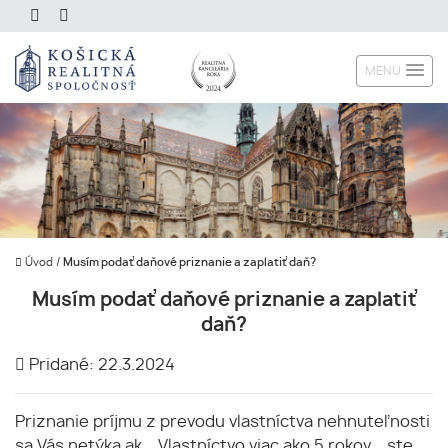
MENU
Úvod
/
Musím podať daňové priznanie a zaplatiť daň?
Musím podať daňové priznanie a zaplatiť
daň?
Pridané: 22.3.2024
Priznanie príjmu z prevodu vlastníctva nehnuteľnosti
sa Vás netýka ak... Vlastníctvo viac ako 5 rokov ...ste