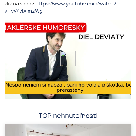
klik na video:
https://www.youtube.com/watch?
v=yV47lXimzWg
TOP nehnuteľnosti