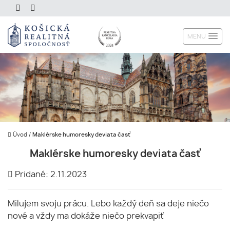
MENU
Úvod
/
Maklérske humoresky deviata časť
Maklérske humoresky deviata časť
Pridané: 2.11.2023
Milujem svoju prácu. Lebo každý deň sa deje niečo
nové a vždy ma dokáže niečo prekvapiť