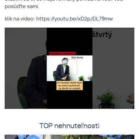
posúďte sami.
klik na video:
https://youtu.be/xD2pJDL79mw
TOP nehnuteľnosti