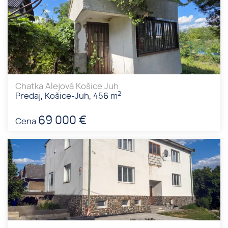
Chatka Alejová Košice Juh
2
Predaj, Košice-Juh, 456 m
69 000 €
Cena