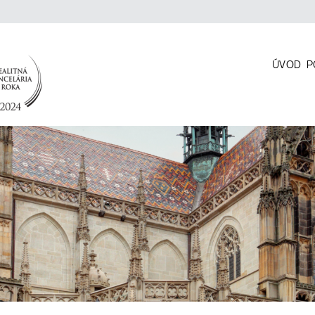
ÚVOD
P