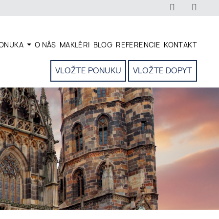
ONUKA
O NÁS
MAKLÉRI
BLOG
REFERENCIE
KONTAKT
VLOŽTE PONUKU
VLOŽTE DOPYT