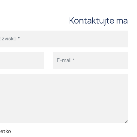
Kontaktujte ma
šetko