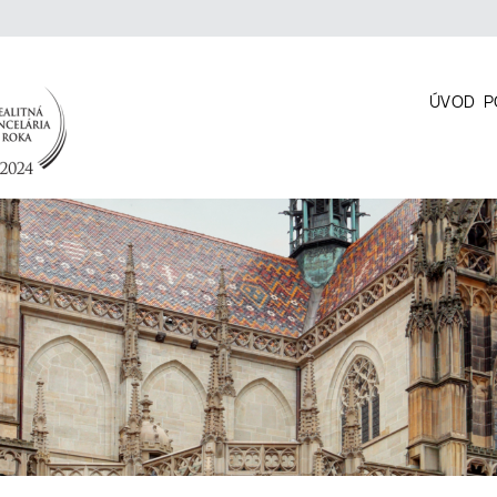
ÚVOD
P