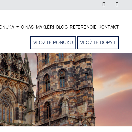
ONUKA
O NÁS
MAKLÉRI
BLOG
REFERENCIE
KONTAKT
VLOŽTE PONUKU
VLOŽTE DOPYT