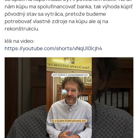
nám kúpu ma spolufinancovať banka, tak výhoda kúpiť
pôvodný stav sa vytráca, pretože budeme
potrebovať vlastné zdroje na kúpu ale aj na
rekonštrukciu.
klik na video:
https://youtube.com/shorts/vNqUl0lcjh4