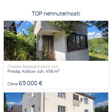
TOP nehnuteľnosti
Chatka Alejová Košice Juh
2
Predaj, Košice-Juh, 456 m
69 000 €
Cena