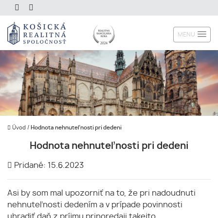
MENU
Úvod
/
Hodnota nehnuteľnosti pri dedeni
Hodnota nehnuteľnosti pri dedeni
Pridané: 15.6.2023
Asi by som mal upozorniť na to, že pri nadoudnuti
nehnuteľnosti dedením a v prípade povinnosti
uhradiť daň z príjmu prinoredaji takejto