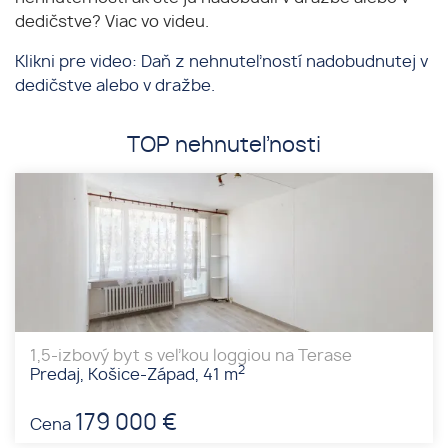
dedičstve? Viac vo videu.
Klikni pre video: Daň z nehnuteľností nadobudnutej v
dedičstve alebo v dražbe.
TOP nehnuteľnosti
1,5-izbový byt s veľkou loggiou na Terase
2
Predaj, Košice-Západ, 41 m
179 000 €
Cena