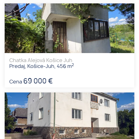
Chatka Alejová Košice Juh
2
Predaj, Košice-Juh, 456 m
69 000 €
Cena