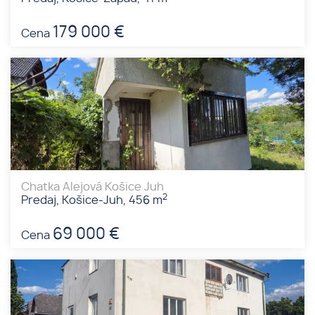
179 000 €
Cena
Chatka Alejová Košice Juh
2
Predaj, Košice-Juh, 456 m
69 000 €
Cena