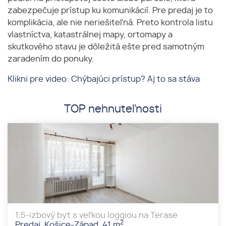
zabezpečuje prístup ku komunikácií. Pre predaj je to
komplikácia, ale nie neriešiteľná. Preto kontrola listu
vlastníctva, katastrálnej mapy, ortomapy a
skutkového stavu je dôležitá ešte pred samotným
zaradením do ponuky.
Klikni pre video: Chýbajúci prístup? Aj to sa stáva
TOP nehnuteľnosti
1,5-izbový byt s veľkou loggiou na Terase
2
Predaj, Košice-Západ, 41 m