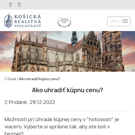
MENU
Úvod
/
Ako uhradiť kúpnu cenu?
Ako uhradiť kúpnu cenu?
Pridané: 29.12.2022
Možností pri úhrade kúpnej ceny v "hotovosti" je
viacero. Vyberte si správne tak, aby ste boli v
bezpečí.