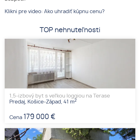
Klikni pre video: Ako uhradiť kúpnu cenu?
TOP nehnuteľnosti
1,5-izbový byt s veľkou loggiou na Terase
2
Predaj, Košice-Západ, 41 m
179 000 €
Cena