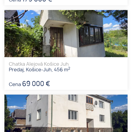
Cena
Chatka Alejová Košice Juh
2
Predaj, Košice-Juh, 456 m
69 000 €
Cena