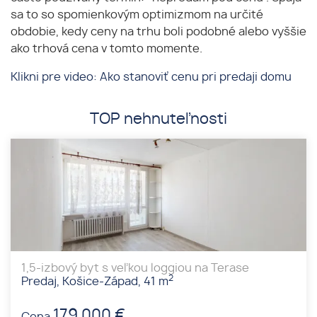
sa to so spomienkovým optimizmom na určité
obdobie, kedy ceny na trhu boli podobné alebo vyššie
ako trhová cena v tomto momente.
Klikni pre video: Ako stanoviť cenu pri predaji domu
TOP nehnuteľnosti
1,5-izbový byt s veľkou loggiou na Terase
2
Predaj, Košice-Západ, 41 m
179 000 €