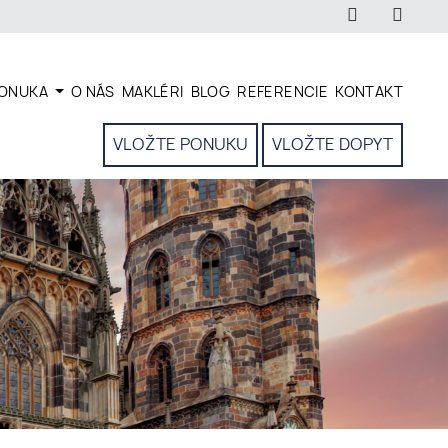
ONUKA
O NÁS
MAKLÉRI
BLOG
REFERENCIE
KONTAKT
VLOŽTE PONUKU
VLOŽTE DOPYT