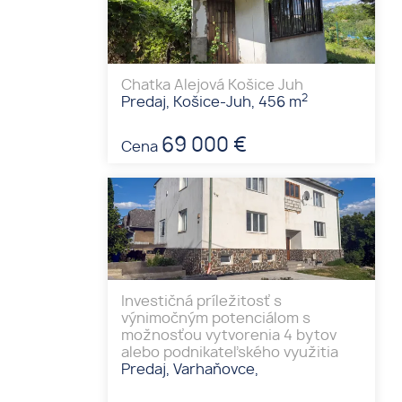
Chatka Alejová Košice Juh
2
Predaj, Košice-Juh, 456 m
69 000 €
Cena
Investičná príležitosť s
výnimočným potenciálom s
možnosťou vytvorenia 4 bytov
alebo podnikateľského využitia
Predaj, Varhaňovce,