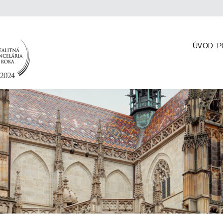
ÚVOD
P